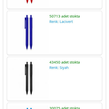
50713 adet stokta
Renk: Lacivert
43450 adet stokta
Renk: Siyah
30075 adet stokta