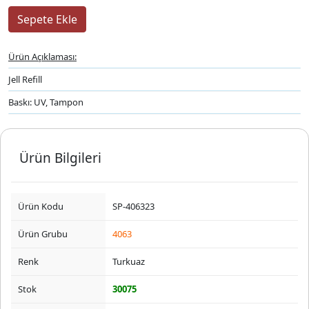
Ürün Açıklaması:
Jell Refill
Baskı: UV, Tampon
Ürün Bilgileri
Ürün Kodu
SP-406323
Ürün Grubu
4063
Renk
Turkuaz
Stok
30075