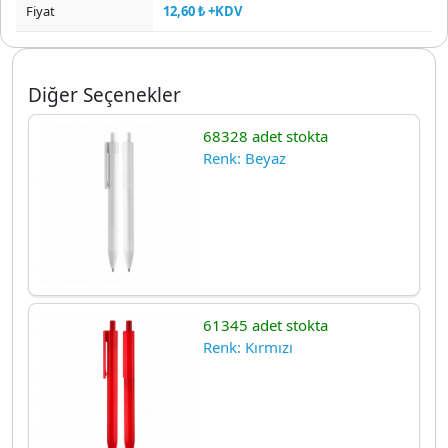
Fiyat
12,60 ₺ +KDV
Diğer Seçenekler
68328 adet stokta
Renk: Beyaz
61345 adet stokta
Renk: Kırmızı