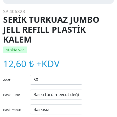
SP-406323
SERİK TURKUAZ JUMBO
JELL REFILL PLASTİK
KALEM
stokta var
12,60 ₺ +KDV
Adet:
Baskı Türü:
Baskı Yönü: