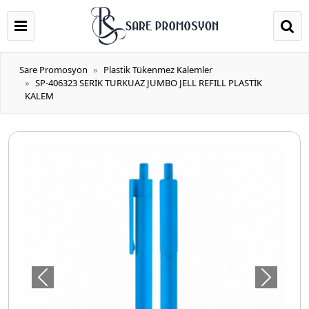
Sare Promosyon
Plastik Tükenmez Kalemler
SP-406323 SERİK TURKUAZ JUMBO JELL REFILL PLASTİK
KALEM
Önceki
Sonraki