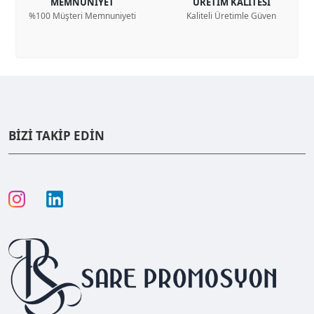
MEMNUNİYET
ÜRETİM KALİTESİ
%100 Müşteri Memnuniyeti
Kaliteli Üretimle Güven
BİZİ TAKİP EDİN