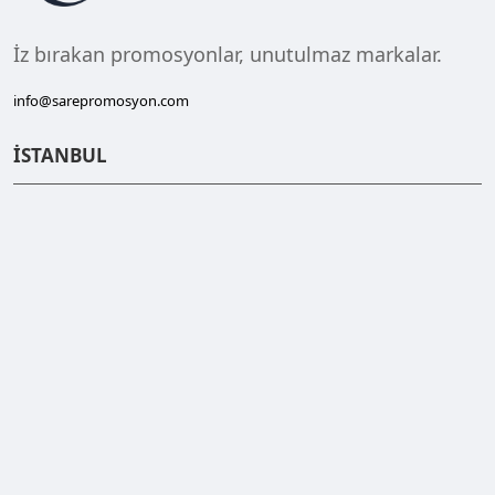
İz bırakan promosyonlar, unutulmaz markalar.
info@sarepromosyon.com
İSTANBUL