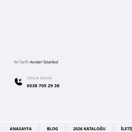
Yol Tarifi:
Avcılar/ İstanbul
Satış & Destek
0538 705 29 38
ANASAYFA
BLOG
2026 KATALOĞU
İLETİ