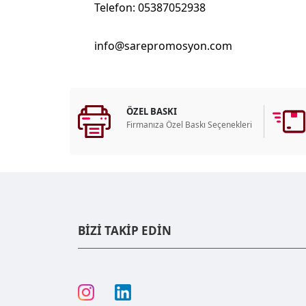
Telefon: 05387052938
info@sarepromosyon.com
ÖZEL BASKI
Firmanıza Özel Baskı Seçenekleri
BİZİ TAKİP EDİN