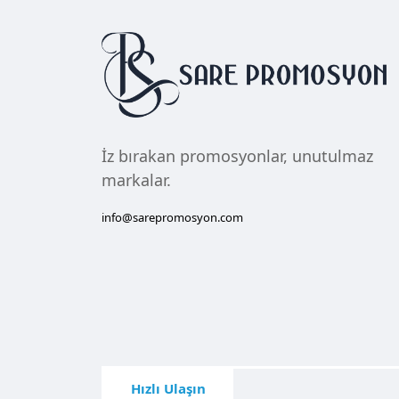
İz bırakan promosyonlar, unutulmaz
markalar.
info@sarepromosyon.com
Hızlı Ulaşın