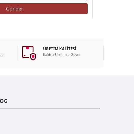
ÜRETİM KALİTESİ
ti
Kaliteli Üretimle Güven
LOG