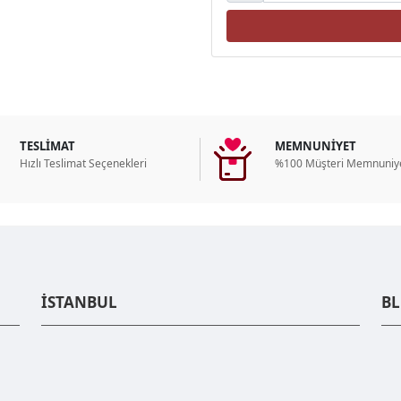
TESLİMAT
MEMNUNİYET
Hızlı Teslimat Seçenekleri
%100 Müşteri Memnuniye
İSTANBUL
B