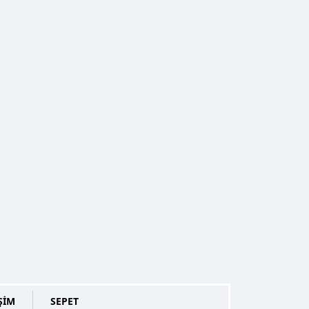
ŞİM
SEPET