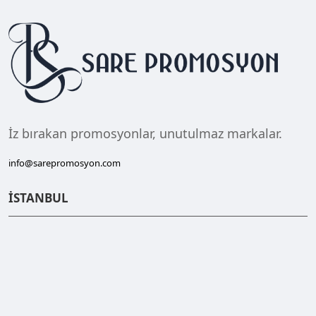
İz bırakan promosyonlar, unutulmaz markalar.
info@sarepromosyon.com
İSTANBUL