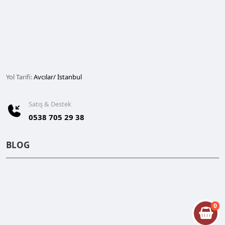
Yol Tarifi:
Avcılar/ İstanbul
Satış & Destek
0538 705 29 38
BLOG
0