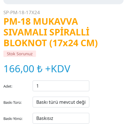
SP-PM-18-17X24
PM-18 MUKAVVA
SIVAMALI SPİRALLİ
BLOKNOT (17x24 CM)
Stok Sorunuz
166,00 ₺ +KDV
Adet:
Baskı Türü:
Baskı Yönü: