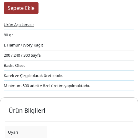
Ürün Açıklaması:
80 gr
I. Hamur / Ivory Kağıt
200 / 240 / 300 Sayfa
Baskı: Ofset
Kareli ve Çizgili olarak üretilebilir.
Minimum 500 adette özel üretim yapılmaktadır.
Ürün Bilgileri
Uyarı
Bu ürün turuncu listeli üründür.