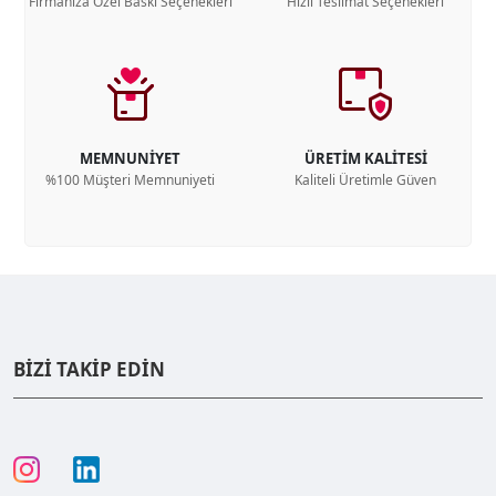
Firmanıza Özel Baskı Seçenekleri
Hızlı Teslimat Seçenekleri
MEMNUNİYET
ÜRETİM KALİTESİ
%100 Müşteri Memnuniyeti
Kaliteli Üretimle Güven
BİZİ TAKİP EDİN