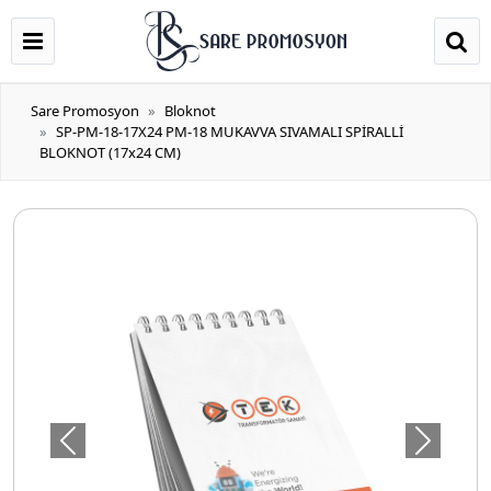
Sare Promosyon
Bloknot
SP-PM-18-17X24 PM-18 MUKAVVA SIVAMALI SPİRALLİ
BLOKNOT (17x24 CM)
Önceki
Sonraki