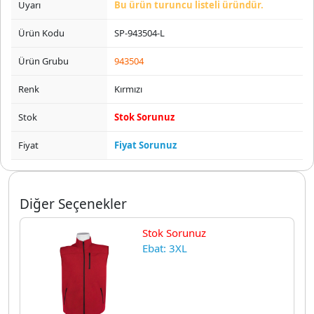
Uyarı
Bu ürün turuncu listeli üründür.
Ürün Kodu
SP-943504-L
Ürün Grubu
943504
Renk
Kırmızı
Stok
Stok Sorunuz
Fiyat
Fiyat Sorunuz
Diğer Seçenekler
Stok Sorunuz
Ebat: 3XL