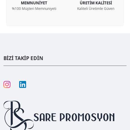
MEMNUNİYET
ÜRETİM KALİTESİ
%100 Müşteri Memnuniyeti
Kaliteli Üretimle Güven
BİZİ TAKİP EDİN