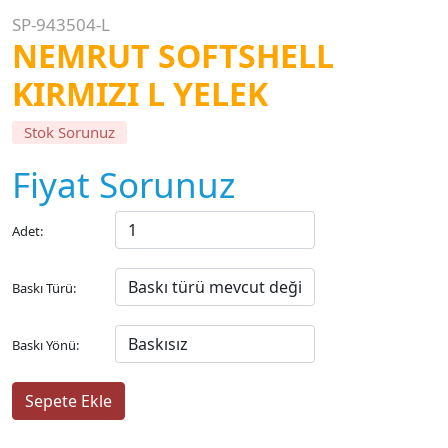
SP-943504-L
NEMRUT SOFTSHELL
KIRMIZI L YELEK
Stok Sorunuz
Fiyat Sorunuz
Adet:
Baskı Türü:
Baskı Yönü: