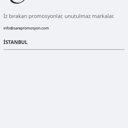
İz bırakan promosyonlar, unutulmaz markalar.
info@sarepromosyon.com
İSTANBUL