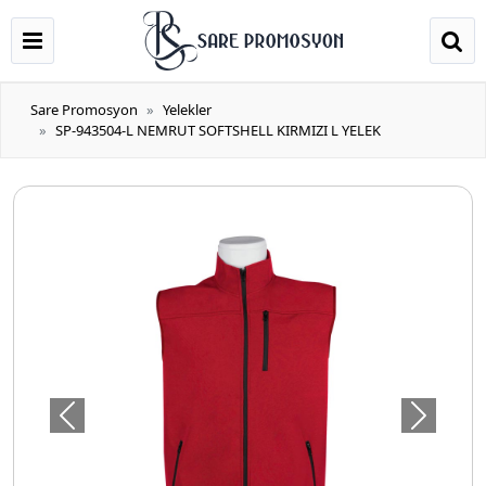
Sare Promosyon
Yelekler
SP-943504-L NEMRUT SOFTSHELL KIRMIZI L YELEK
Önceki
Sonraki