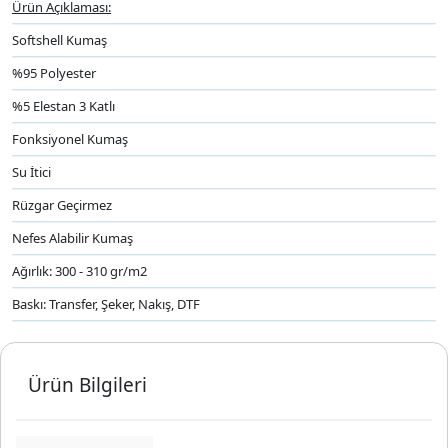
Ürün Açıklaması:
Softshell Kumaş
%95 Polyester
%5 Elestan 3 Katlı
Fonksiyonel Kumaş
Su İtici
Rüzgar Geçirmez
Nefes Alabilir Kumaş
Ağırlık: 300 - 310 gr/m2
Baskı: Transfer, Şeker, Nakış, DTF
Ürün Bilgileri