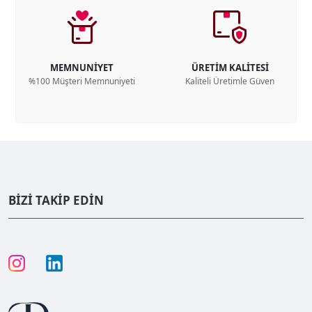
MEMNUNİYET
ÜRETİM KALİTESİ
%100 Müşteri Memnuniyeti
Kaliteli Üretimle Güven
BİZİ TAKİP EDİN