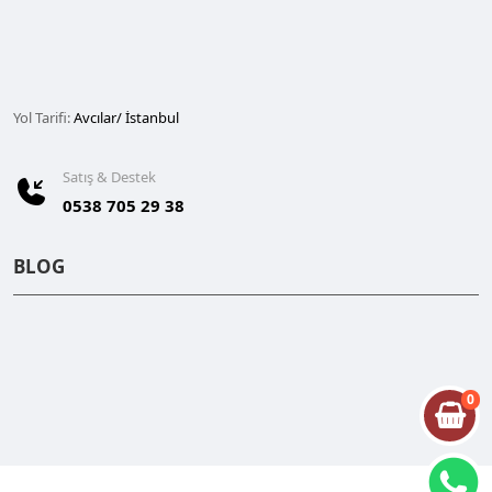
Yol Tarifi:
Avcılar/ İstanbul
Satış & Destek
0538 705 29 38
BLOG
0