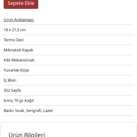
Ürün Açıklaması:
18 x 21,5 cm
Termo Deri
Mıknatıslı Kapak
Kilit Mekanizmalı
Yuvarlak Köşe
İç Blok:
352 Sayfa
Ivory 70 gr. Kağıt
Baskı: Sıcak, Serigrafi, Lazer
Ürün Bilgileri