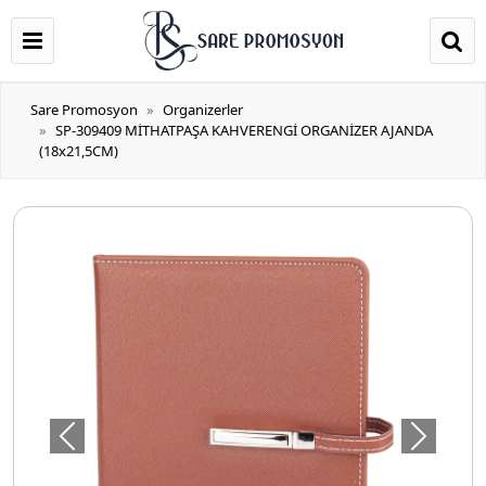
Sare Promosyon
Organizerler
SP-309409 MİTHATPAŞA KAHVERENGİ ORGANİZER AJANDA
(18x21,5CM)
Önceki
Sonraki