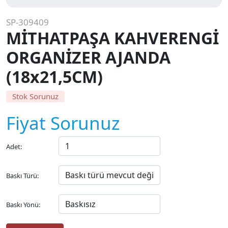
SP-309409
MİTHATPAŞA KAHVERENGİ
ORGANİZER AJANDA
(18x21,5CM)
Stok Sorunuz
Fiyat Sorunuz
Adet:
Baskı Türü:
Baskı Yönü: