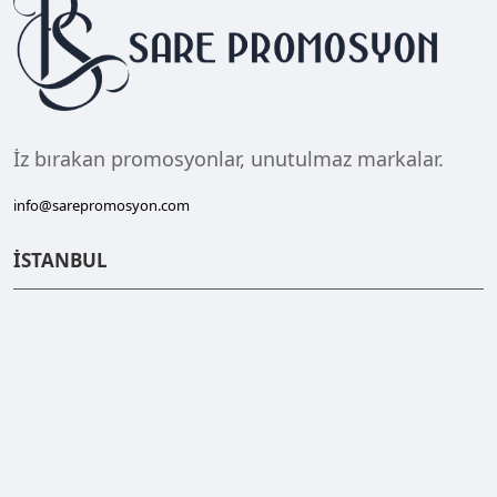
İz bırakan promosyonlar, unutulmaz markalar.
info@sarepromosyon.com
İSTANBUL