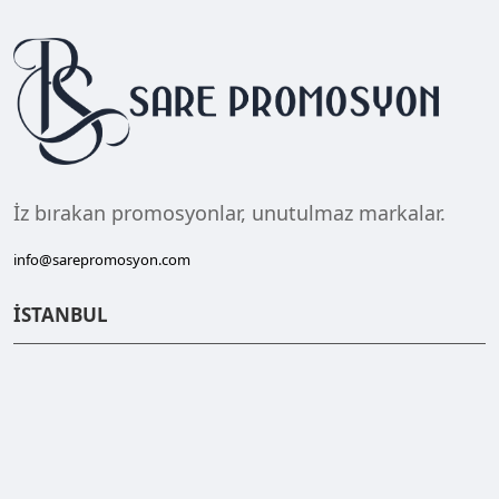
İz bırakan promosyonlar, unutulmaz markalar.
info@sarepromosyon.com
İSTANBUL