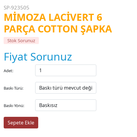
SP-923505
MİMOZA LACİVERT 6
PARÇA COTTON ŞAPKA
Stok Sorunuz
Fiyat Sorunuz
Adet:
Baskı Türü:
Baskı Yönü: