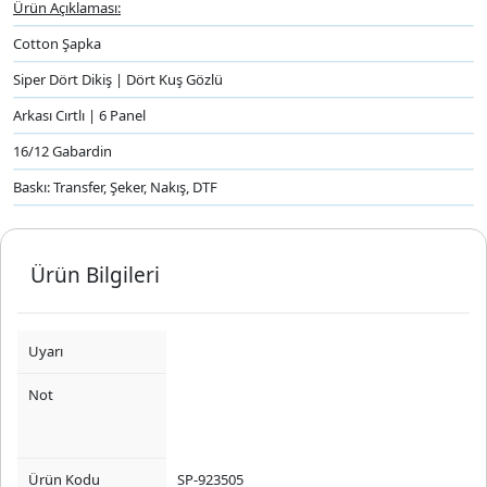
Ürün Açıklaması:
Cotton Şapka
Siper Dört Dikiş | Dört Kuş Gözlü
Arkası Cırtlı | 6 Panel
16/12 Gabardin
Baskı: Transfer, Şeker, Nakış, DTF
Ürün Bilgileri
Uyarı
Bu ürün turuncu listeli üründür.
Not
500 adet ve üzeri siparişler için liste
fiyatı geçerlidir. 500 adet altındaki
siparişler için fiyat teklifi alınız.
Ürün Kodu
SP-923505