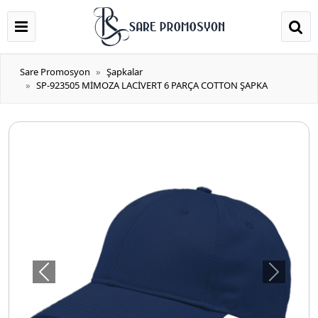
Sare Promosyon
Şapkalar
SP-923505 MİMOZA LACİVERT 6 PARÇA COTTON ŞAPKA
Önceki
Sonraki