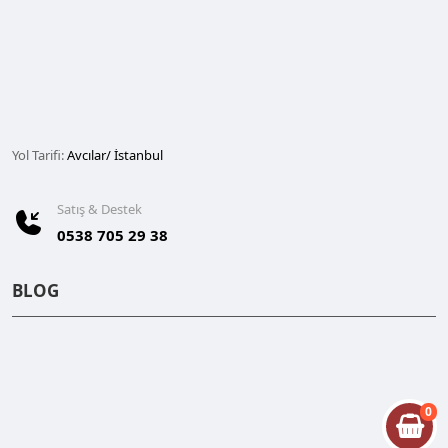
Yol Tarifi:
Avcılar/ İstanbul
Satış & Destek
0538 705 29 38
BLOG
0