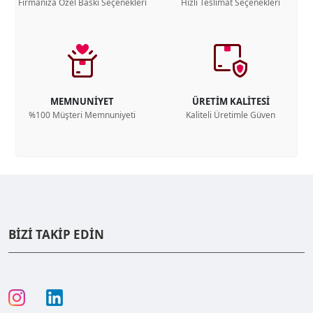
Firmanıza Özel Baskı Seçenekleri
Hızlı Teslimat Seçenekleri
MEMNUNİYET
ÜRETİM KALİTESİ
%100 Müşteri Memnuniyeti
Kaliteli Üretimle Güven
BİZİ TAKİP EDİN