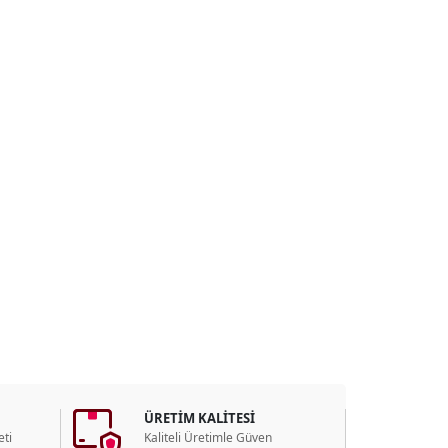
ÜRETİM KALİTESİ
ti
Kaliteli Üretimle Güven