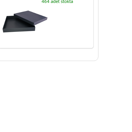
464 adet stokta