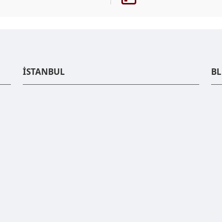
İSTANBUL
B