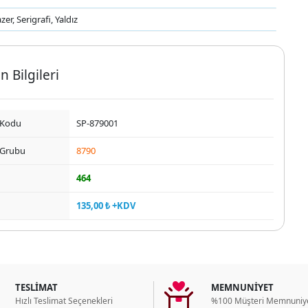
zer, Serigrafi, Yaldız
n Bilgileri
 Kodu
SP-879001
 Grubu
8790
464
135,00 ₺ +KDV
TESLİMAT
MEMNUNİYET
Hızlı Teslimat Seçenekleri
%100 Müşteri Memnuniye