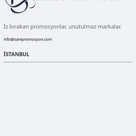
İz bırakan promosyonlar, unutulmaz markalar.
info@sarepromosyon.com
İSTANBUL