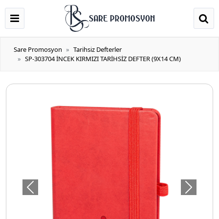
Sare Promosyon
Tarihsiz Defterler
SP-303704 İNCEK KIRMIZI TARİHSİZ DEFTER (9X14 CM)
Önceki
Sonraki