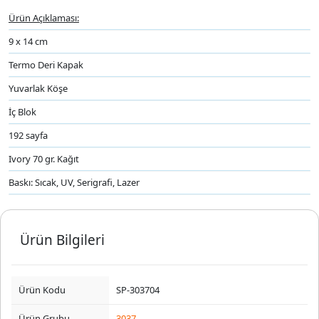
Ürün Açıklaması:
9 x 14 cm
Termo Deri Kapak
Yuvarlak Köşe
İç Blok
192 sayfa
Ivory 70 gr. Kağıt
Baskı: Sıcak, UV, Serigrafi, Lazer
Ürün Bilgileri
Ürün Kodu
SP-303704
Ürün Grubu
3037