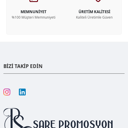
MEMNUNİYET
ÜRETİM KALİTESİ
%100 Müşteri Memnuniyeti
Kaliteli Üretimle Güven
BİZİ TAKİP EDİN