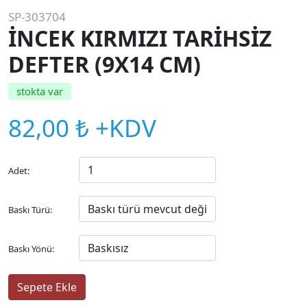
SP-303704
İNCEK KIRMIZI TARİHSİZ
DEFTER (9X14 CM)
stokta var
82,00 ₺ +KDV
Adet:
Baskı Türü:
Baskı Yönü: