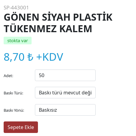
SP-443001
GÖNEN SİYAH PLASTİK
TÜKENMEZ KALEM
stokta var
8,70 ₺ +KDV
Adet:
Baskı Türü:
Baskı Yönü: