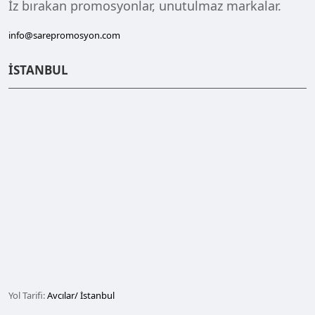
İz bırakan promosyonlar, unutulmaz markalar.
info@sarepromosyon.com
İSTANBUL
Yol Tarifi:
Avcılar/ İstanbul