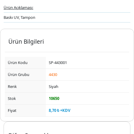
Ürün Açıklaması:
Baskı UV, Tampon
Ürün Bilgileri
Ürün Kodu
SP-443001
Ürün Grubu
4430
Renk
Siyah
Stok
10650
Fiyat
8,70 ₺ +KDV