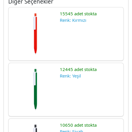
Diğer Seçenekler
15545 adet stokta
Renk: Kırmızı
12445 adet stokta
Renk: Yeşil
10650 adet stokta
Renk: Siyah