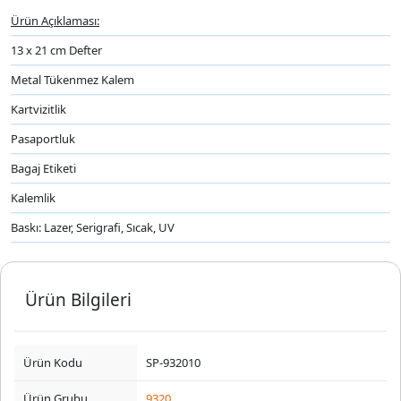
Ürün Açıklaması:
13 x 21 cm Defter
Metal Tükenmez Kalem
Kartvizitlik
Pasaportluk
Bagaj Etiketi
Kalemlik
Baskı: Lazer, Serigrafi, Sıcak, UV
Ürün Bilgileri
Ürün Kodu
SP-932010
Ürün Grubu
9320