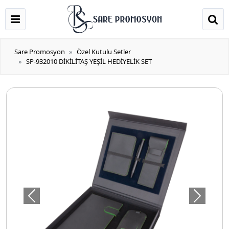
Sare Promosyon
Özel Kutulu Setler
SP-932010 DİKİLİTAŞ YEŞİL HEDİYELİK SET
Önceki
Sonraki