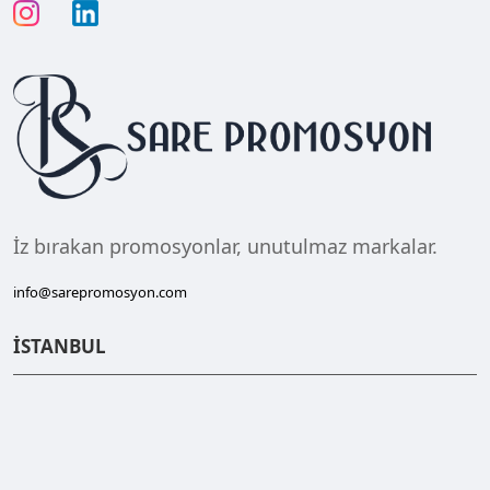
İz bırakan promosyonlar, unutulmaz markalar.
info@sarepromosyon.com
İSTANBUL