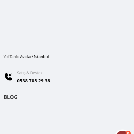
Yol Tarifi:
Avcılar/ İstanbul
Satış & Destek
0538 705 29 38
BLOG
0