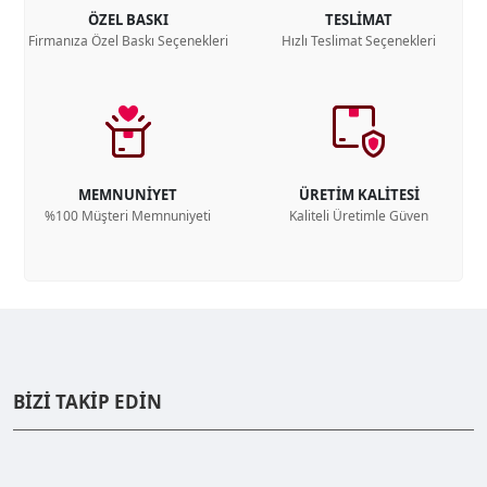
ÖZEL BASKI
TESLİMAT
Firmanıza Özel Baskı Seçenekleri
Hızlı Teslimat Seçenekleri
MEMNUNİYET
ÜRETİM KALİTESİ
%100 Müşteri Memnuniyeti
Kaliteli Üretimle Güven
BİZİ TAKİP EDİN