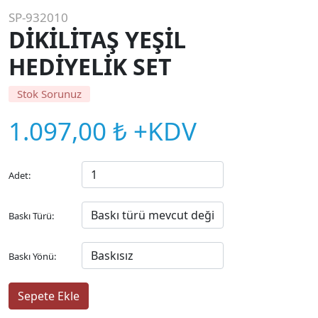
SP-932010
DİKİLİTAŞ YEŞİL
HEDİYELİK SET
Stok Sorunuz
1.097,00 ₺ +KDV
Adet:
Baskı Türü:
Baskı Yönü: