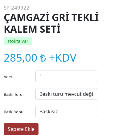
SP-249922
ÇAMGAZİ GRİ TEKLİ
KALEM SETİ
stokta var
285,00 ₺ +KDV
Adet:
Baskı Türü:
Baskı Yönü: