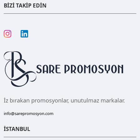
BİZİ TAKİP EDİN
İz bırakan promosyonlar, unutulmaz markalar.
info@sarepromosyon.com
İSTANBUL