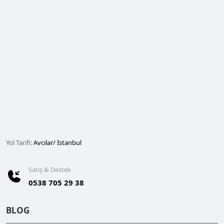
Yol Tarifi:
Avcılar/ İstanbul
Satış & Destek
0538 705 29 38
BLOG