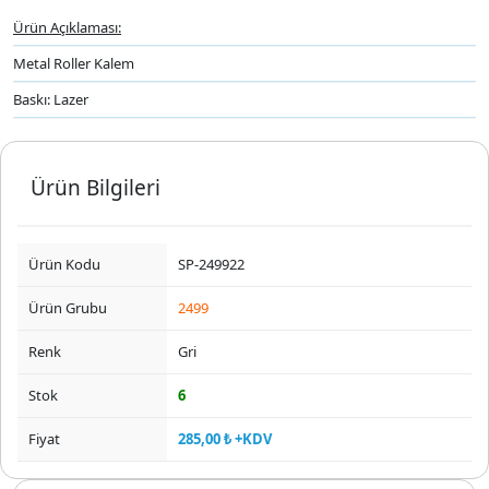
Ürün Açıklaması:
Metal Roller Kalem
Baskı: Lazer
Ürün Bilgileri
Ürün Kodu
SP-249922
Ürün Grubu
2499
Renk
Gri
Stok
6
Fiyat
285,00 ₺ +KDV