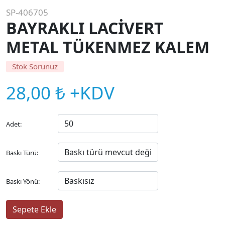
SP-406705
BAYRAKLI LACİVERT
METAL TÜKENMEZ KALEM
Stok Sorunuz
28,00 ₺ +KDV
Adet:
Baskı Türü:
Baskı Yönü: