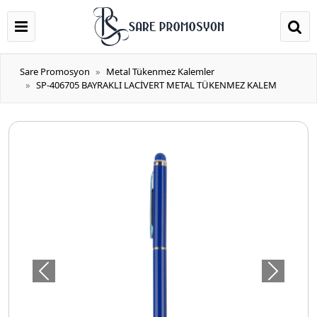
Sare Promosyon
Metal Tükenmez Kalemler
SP-406705 BAYRAKLI LACİVERT METAL TÜKENMEZ KALEM
Önceki
Sonraki