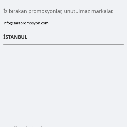
İz bırakan promosyonlar, unutulmaz markalar.
info@sarepromosyon.com
İSTANBUL