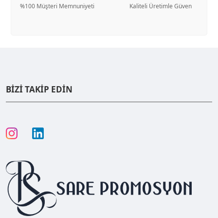
%100 Müşteri Memnuniyeti
Kaliteli Üretimle Güven
BİZİ TAKİP EDİN