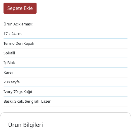
Ürün Açıklaması:
17 x 24 cm
Termo Deri Kapak
Spiralli
İç Blok
Kareli
208 sayfa
Ivory 70 gr. Kağıt
Baskı: Sıcak, Serigrafi, Lazer
Ürün Bilgileri