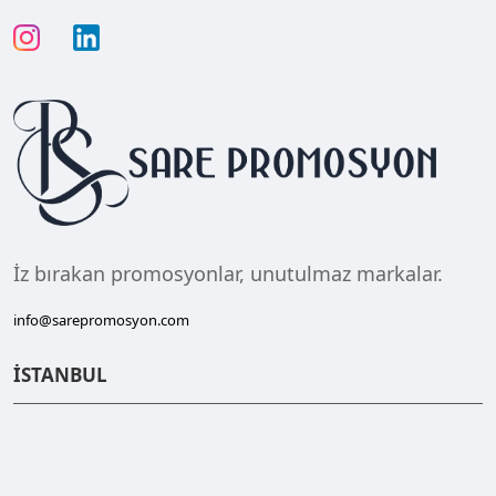
İz bırakan promosyonlar, unutulmaz markalar.
info@sarepromosyon.com
İSTANBUL