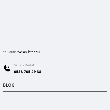
Yol Tarifi:
Avcılar/ İstanbul
Satış & Destek
0538 705 29 38
BLOG