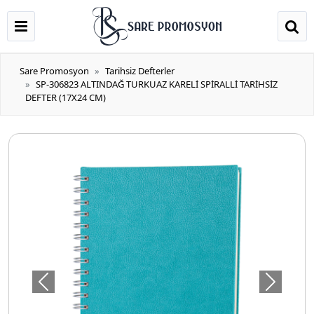
Sare Promosyon
Tarihsiz Defterler
SP-306823 ALTINDAĞ TURKUAZ KARELİ SPİRALLİ TARİHSİZ
DEFTER (17X24 CM)
Önceki
Sonraki