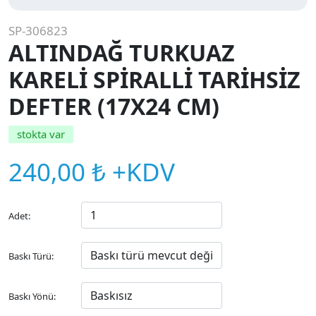
SP-306823
ALTINDAĞ TURKUAZ
KARELİ SPİRALLİ TARİHSİZ
DEFTER (17X24 CM)
stokta var
240,00 ₺ +KDV
Adet:
Baskı Türü:
Baskı Yönü: