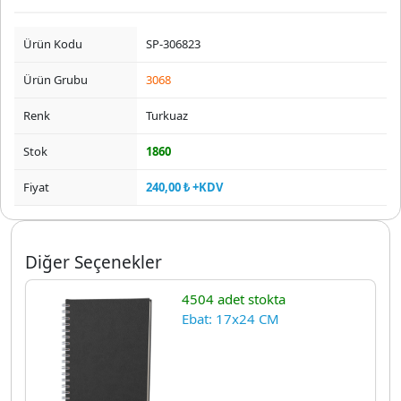
Ürün Kodu
SP-306823
Ürün Grubu
3068
Renk
Turkuaz
Stok
1860
Fiyat
240,00 ₺ +KDV
Diğer Seçenekler
4504 adet stokta
Ebat: 17x24 CM