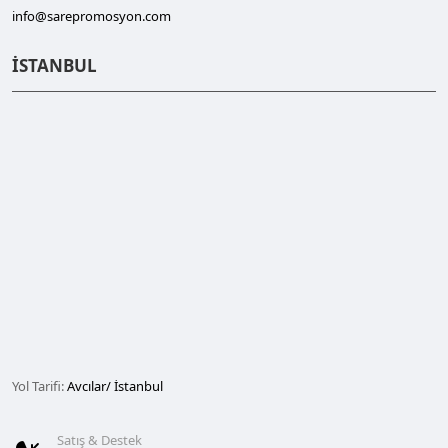
info@sarepromosyon.com
İSTANBUL
Yol Tarifi:
Avcılar/ İstanbul
Satış & Destek